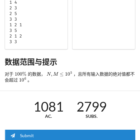
1 4

2 3

2 5

3 3

1 2 1

3 5

2 1 2

3 3
数据范围与提示
对于
的数据，
，且所有输入数据的绝对值都不
会超过
。
1081
2799
AC.
SUBS.
Submit