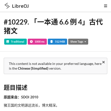
LibreOJ
#10229
.
「一本通 6.6 例 4」古代
猪文
Traditional
1000 ms
512 MiB
Show Tags
This content is not available in your preferred language, here
is the
Chinese (Simplified)
version.
题目描述
原题来自：SDOI 2010
猪王国的文明源远流长，博大精深。