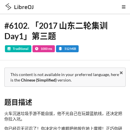
LibreOJ
#6102
.
「2017 山东二轮集训
Day1」第三题
Traditional
1000 ms
512 MiB
This content is not available in your preferred language, here
is the
Chinese (Simplified)
version.
题目描述
火车沉迷垃圾手游不能自拔，他不光自己在玩碧蓝航线，还决定把
你拉入坑。
你已经忍无可忍了！你决定出个难题把他按在地上摩擦！正巧你研