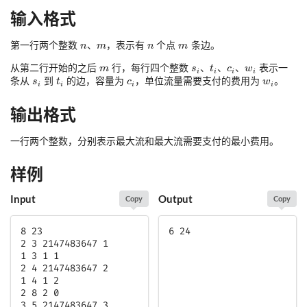
输入格式
第一行两个整数
、
，表示有
个点
条边。
从第二行开始的之后
行，每行四个整数
、
、
、
表示一
条从
到
的边，容量为
，单位流量需要支付的费用为
。
输出格式
一行两个整数，分别表示最大流和最大流需要支付的最小费用。
样例
Input
Output
Copy
Copy
8 23

6 24
2 3 2147483647 1

1 3 1 1

2 4 2147483647 2

1 4 1 2

2 8 2 0

3 5 2147483647 3
