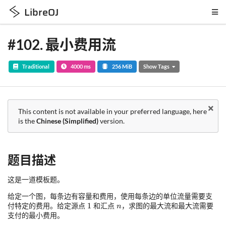
LibreOJ
#102
.
最小费用流
Traditional
4000 ms
256 MiB
Show Tags
This content is not available in your preferred language, here
is the
Chinese (Simplified)
version.
题目描述
这是一道模板题。
给定一个图，每条边有容量和费用，使用每条边的单位流量需要支
付特定的费用。给定源点
和汇点
，求图的最大流和最大流需要
支付的最小费用。